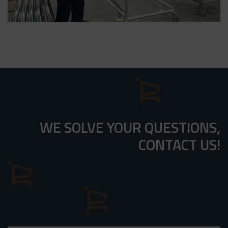
WE SOLVE YOUR QUESTIONS,
CONTACT US!