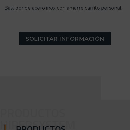
Bastidor de acero inox con amarre carrito personal.
SOLICITAR INFORMACIÓN
PRODUCTOS
HIPERSYSTEM
PRODUCTOS