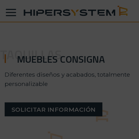
Skip
to
content
TAQUILLAS
MUEBLES CONSIGNA
Diferentes diseños y acabados, totalmente
personalizable
SOLICITAR INFORMACIÓN