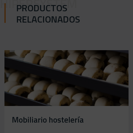
HIPERSYSTEM
PRODUCTOS
RELACIONADOS
Mobiliario hostelería