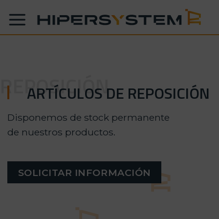
Skip
to
content
REPOSICIÓN
ARTÍCULOS DE REPOSICIÓN
Disponemos de stock permanente
de nuestros productos.
SOLICITAR INFORMACIÓN